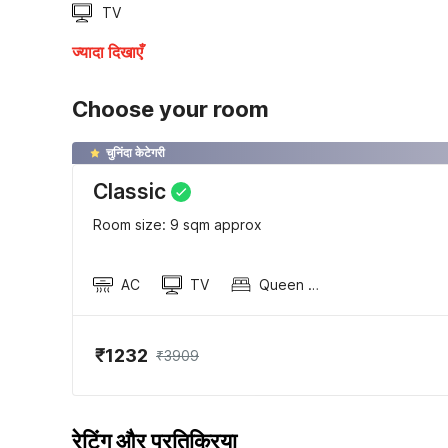
TV
ज्यादा दिखाएँ
Choose your room
चुनिंदा केटेगरी
Classic
Room size: 9 sqm approx
AC
TV
Queen Sized Bed
₹1232
₹3909
रेटिंग और प्रतिक्रिया