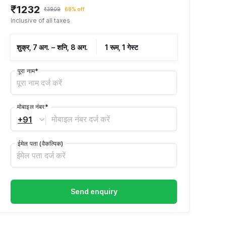
₹1232
₹3909
68% off
Inclusive of all taxes
शुक्र, 7 अग.
–
शनि, 8 अग.
1 रूम, 1 गेस्ट
पूरा नाम
*
मोबाइल नंबर
*
+91
ईमेल पता
(वैकल्पिक)
Send enquiry