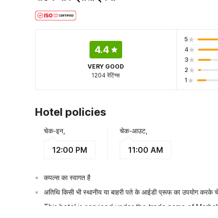
5
4.4
4
3
VERY GOOD
2
1204 रेटिंग्स
1
Hotel policies
चेक-इन,
चेक-आउट,
12:00 PM
11:00 AM
कपल्स का स्वागत है
अतिथि किसी भी स्थानीय या बाहरी पते के आईडी प्रूफ का उपयोग करके चेक
This hotel is serviced under the trade name of Marh