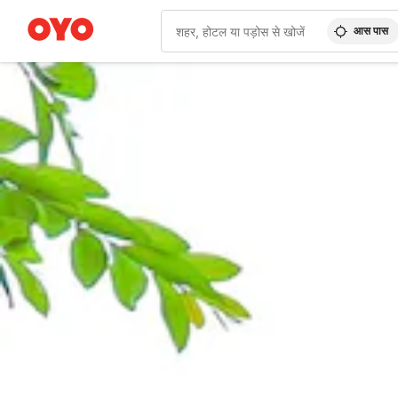
आस पास
WIZARD MEMBER