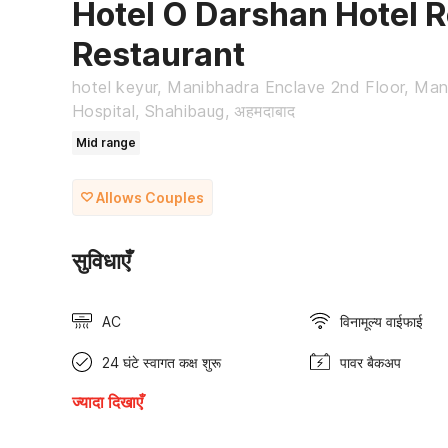
Hotel O Darshan Hotel 
Restaurant
hotel keyur, Manibhadra Enclave 2nd Floor, Man
Hospital, Shahibaug, अहमदाबाद
Mid range
Allows Couples
सुविधाएँ
AC
विनामूल्य वाईफाई
24 घंटे स्वागत कक्ष शुरू
पावर बैकअप
ज्यादा दिखाएँ