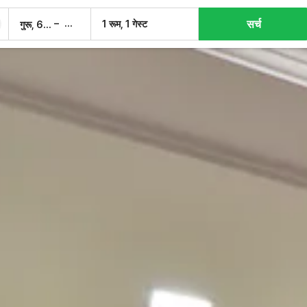
सर्च
–
1 रूम, 1 गेस्ट
गुरू, 6 अग.
शुक्र, 7 अग.