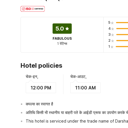
5
5.0
4
3
FABULOUS
2
1 रेटिंग्स
1
Hotel policies
चेक-इन,
चेक-आउट,
12:00 PM
11:00 AM
कपल्स का स्वागत है
अतिथि किसी भी स्थानीय या बाहरी पते के आईडी प्रूफ का उपयोग करके चेक
This hotel is serviced under the trade name of Darsha
OYO