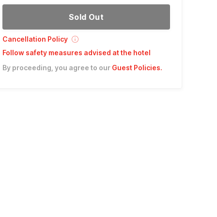
Sold Out
Cancellation Policy
Follow safety measures advised at the hotel
By proceeding, you agree to our
Guest Policies
.