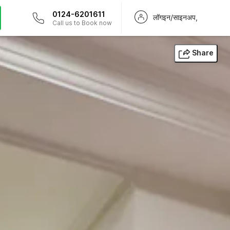
0124-6201611
लॉगइन/साइनअप,
Call us to Book now
Share