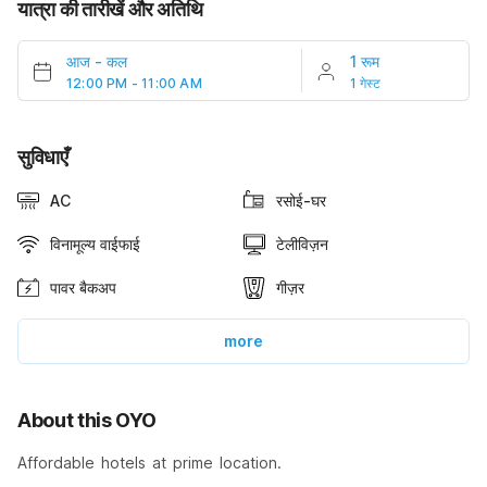
यात्रा की तारीखें और अतिथि
आज
-
कल
1 रूम
12:00 PM - 11:00 AM
1 गेस्ट
सुविधाएँ
AC
रसोई-घर
विनामूल्य वाईफाई
टेलीविज़न
पावर बैकअप
गीज़र
more
About this OYO
Affordable hotels at prime location.