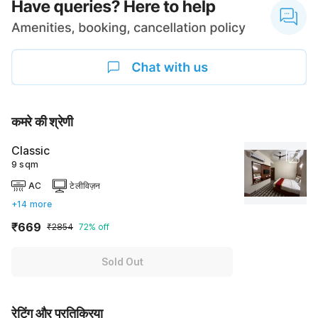
कमरे की श्रेणी
Classic
9 sqm
AC
टेलीविज़न
+14 more
₹669
₹2854
72% off
Sold Out
रेटिंग और प्रतिक्रिया