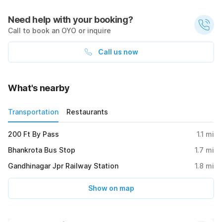
Need help with your booking?
Call to book an OYO or inquire
Call us now
What's nearby
Transportation
Restaurants
200 Ft By Pass
1.1
mi
Bhankrota Bus Stop
1.7
mi
Gandhinagar Jpr Railway Station
1.8
mi
Show on map