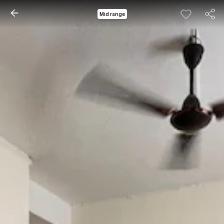
Mid range