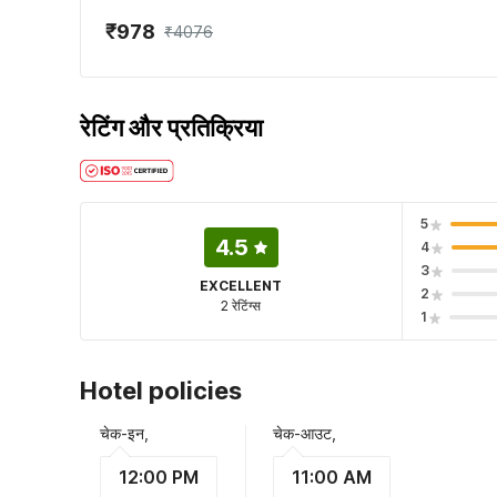
₹978
₹4076
रेटिंग और प्रतिक्रिया
5
4.5
4
3
EXCELLENT
2
2 रेटिंग्स
1
Hotel policies
चेक-इन,
चेक-आउट,
12:00 PM
11:00 AM