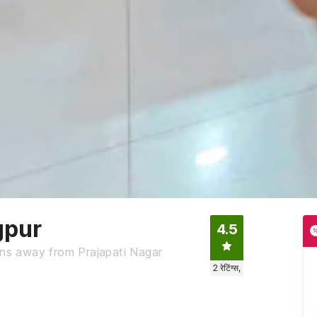
gpur
4.5
ins away from Prajapati Nagar
2
रेटिंग्स,