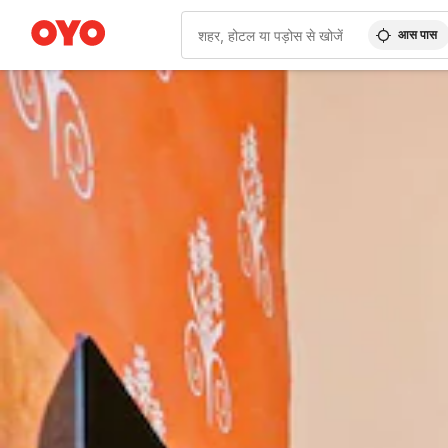
आस पास
WIZARD MEMBER