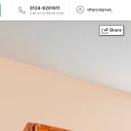
0124-6201611
लॉगइन/साइनअप,
Call us to Book now
Share