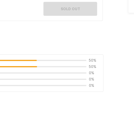
SOLD OUT
50%
50%
0%
0%
0%