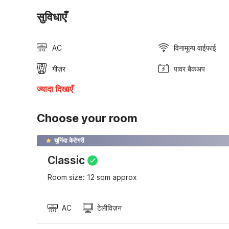
सुविधाएँ
AC
विनामूल्य वाईफाई
गीज़र
पावर बैकअप
ज्यादा दिखाएँ
Choose your room
चुनिंदा केटेगरी
Classic
Room size: 12 sqm approx
AC
टेलीविज़न