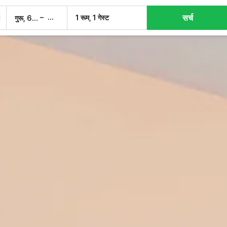
सर्च
–
1 रूम, 1 गेस्ट
गुरू, 6 अग.
शुक्र, 7 अग.