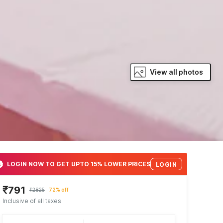
View all photos
LOGIN NOW TO GET UPTO 15% LOWER PRICES
LOGIN
₹791
₹2825
72% off
Inclusive of all taxes