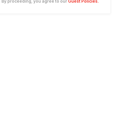
By proceeding, you agree to our
Guest Policies
.