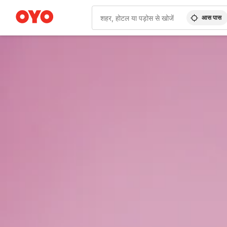
आस पास
WIZARD MEMBER