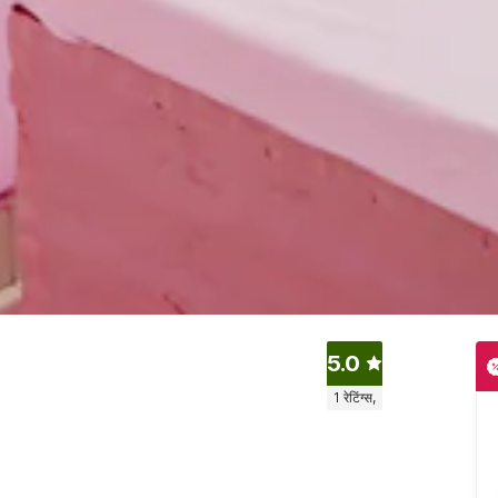
5.0
1
रेटिंग्स,