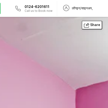
0124-6201611
लॉगइन/साइनअप,
Call us to Book now
Share