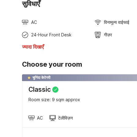
सुविधाएँ
AC
विनामूल्य वाईफाई
24-Hour Front Desk
गीज़र
ज्यादा दिखाएँ
Choose your room
चुनिंदा केटेगरी
Classic
Room size: 9 sqm approx
AC
टेलीविज़न