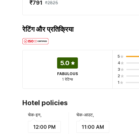
₹791
₹2825
रेटिंग और प्रतिक्रिया
5
5.0
4
3
FABULOUS
2
1 रेटिंग्स
1
Hotel policies
चेक-इन,
चेक-आउट,
12:00 PM
11:00 AM