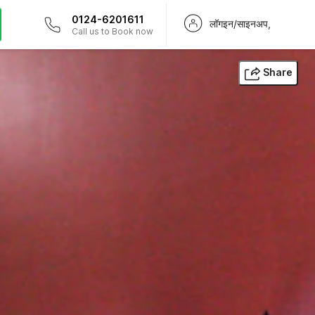
0124-6201611
लॉगइन/साइनअप,
Call us to Book now
Share