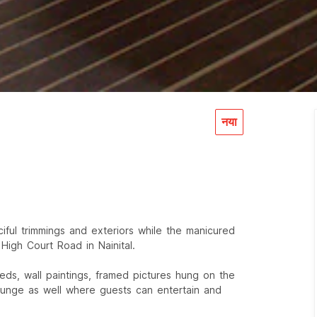
नया
iful trimmings and exteriors while the manicured
High Court Road in Nainital.
beds, wall paintings, framed pictures hung on the
 lounge as well where guests can entertain and