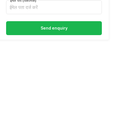
ईमेल पता
(वैकल्पिक)
Send enquiry