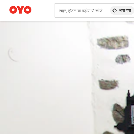
आस पास
WIZARD MEMBER