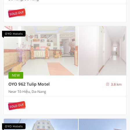
SOLD OUT
OYO Hotels
NEW
OYO 962 Tulip Motel
3.8 km
Near Tô Hiệu, Da-Nang
SOLD OUT
OYO Hotels