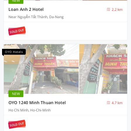
NEW
Loan Anh 2 Hotel
2.2 km
Near Nguyễn Tất Thành, Da-Nang
SOLD OUT
OYO Hotels
NEW
OYO 1240 Minh Thuan Hotel
4.7 km
Ho Chi Minh, Ho-Chi-Minh
SOLD OUT