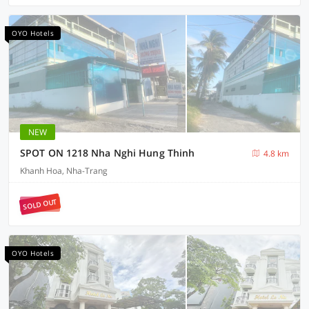
OYO Hotels
NEW
SPOT ON 1218 Nha Nghi Hung Thinh
4.8 km
Khanh Hoa, Nha-Trang
SOLD OUT
OYO Hotels