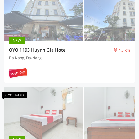
NEW
OYO 1193 Huynh Gia Hotel
4.3 km
Da Nang, Da-Nang
SOLD OUT
OYO Hotels