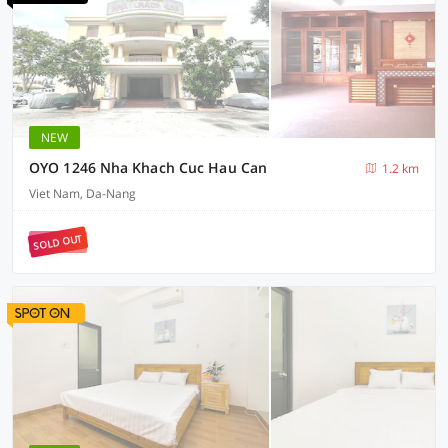
NEW
OYO 1246 Nha Khach Cuc Hau Can
1.2 km
Viet Nam, Da-Nang
SOLD OUT