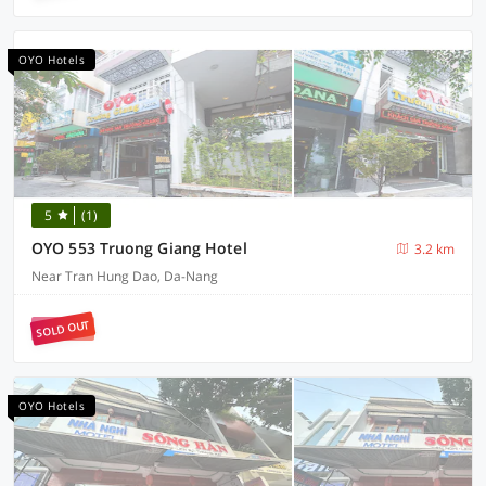
OYO Hotels
5
(1)
OYO 553 Truong Giang Hotel
3.2 km
Near Tran Hung Dao, Da-Nang
SOLD OUT
OYO Hotels