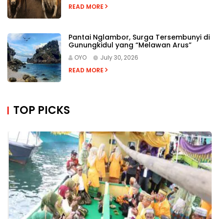
READ MORE
Pantai Nglambor, Surga Tersembunyi di
Gunungkidul yang “Melawan Arus”
OYO
July 30, 2026
READ MORE
TOP PICKS