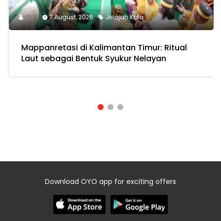
OYO
7 August, 2026
Jelajah Kota
Mappanretasi di Kalimantan Timur: Ritual
Laut sebagai Bentuk Syukur Nelayan
Download OYO app for exciting offers