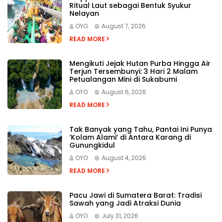
Ritual Laut sebagai Bentuk Syukur
Nelayan
OYO
August 7, 2026
READ MORE
Mengikuti Jejak Hutan Purba Hingga Air
Terjun Tersembunyi: 3 Hari 2 Malam
Petualangan Mini di Sukabumi
OYO
August 6, 2026
READ MORE
Tak Banyak yang Tahu, Pantai Ini Punya
‘Kolam Alami’ di Antara Karang di
Gunungkidul
OYO
August 4, 2026
READ MORE
Pacu Jawi di Sumatera Barat: Tradisi
Sawah yang Jadi Atraksi Dunia
OYO
July 31, 2026