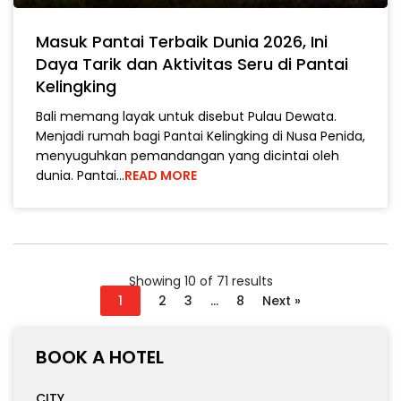
Masuk Pantai Terbaik Dunia 2026, Ini
Daya Tarik dan Aktivitas Seru di Pantai
Kelingking
Bali memang layak untuk disebut Pulau Dewata.
Menjadi rumah bagi Pantai Kelingking di Nusa Penida,
menyuguhkan pemandangan yang dicintai oleh
dunia. Pantai…
READ MORE
Showing 10 of 71 results
1
2
3
…
8
Next »
BOOK A HOTEL
CITY