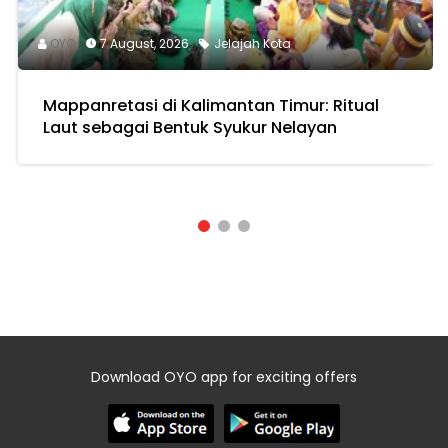
OYO
7 August, 2026
Jelajah Kota
Mappanretasi di Kalimantan Timur: Ritual
Laut sebagai Bentuk Syukur Nelayan
Download OYO app for exciting offers