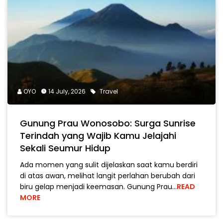
OYO
14 July, 2026
Travel
Gunung Prau Wonosobo: Surga Sunrise
Terindah yang Wajib Kamu Jelajahi
Sekali Seumur Hidup
Ada momen yang sulit dijelaskan saat kamu berdiri
di atas awan, melihat langit perlahan berubah dari
biru gelap menjadi keemasan. Gunung Prau…
READ
MORE