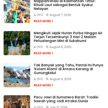
Mappanretasi di Kalimantan Timur:
Ritual Laut sebagai Bentuk Syukur
Nelayan
OYO
August 7, 2026
READ MORE
Mengikuti Jejak Hutan Purba Hingga Air
Terjun Tersembunyi: 3 Hari 2 Malam
Petualangan Mini di Sukabumi
OYO
August 6, 2026
READ MORE
Tak Banyak yang Tahu, Pantai Ini Punya
‘Kolam Alami’ di Antara Karang di
Gunungkidul
OYO
August 4, 2026
READ MORE
Pacu Jawi di Sumatera Barat: Tradisi
Sawah yang Jadi Atraksi Dunia
OYO
July 31, 2026