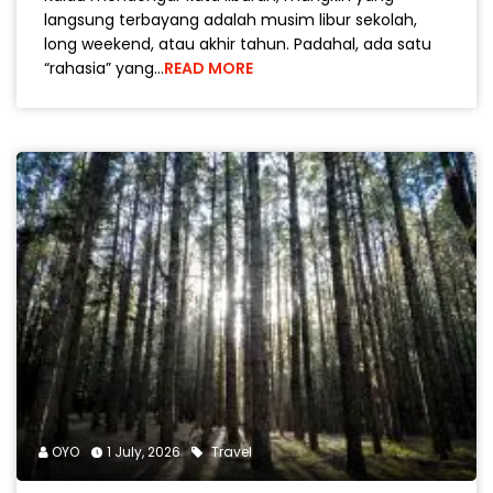
langsung terbayang adalah musim libur sekolah,
long weekend, atau akhir tahun. Padahal, ada satu
“rahasia” yang…
READ MORE
OYO
1 July, 2026
Travel