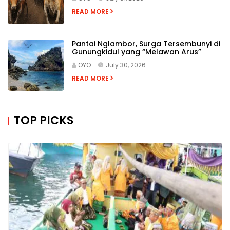
READ MORE
Pantai Nglambor, Surga Tersembunyi di
Gunungkidul yang “Melawan Arus”
OYO
July 30, 2026
READ MORE
TOP PICKS