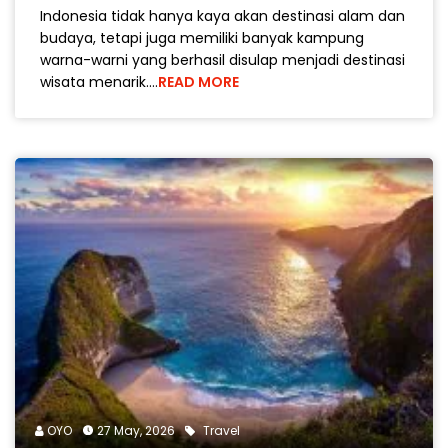
Indonesia tidak hanya kaya akan destinasi alam dan
budaya, tetapi juga memiliki banyak kampung
warna-warni yang berhasil disulap menjadi destinasi
wisata menarik.…
READ MORE
OYO
27 May, 2026
Travel