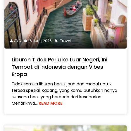
OYO
16 June, 2026
Travel
Liburan Tidak Perlu ke Luar Negeri, Ini
Tempat di Indonesia dengan Vibes
Eropa
Tidak semua liburan harus jauh dan mahal untuk
terasa spesial. Kadang, yang kamu butuhkan hanya
suasana baru yang berbeda dari keseharian.
Menariknya,…
READ MORE