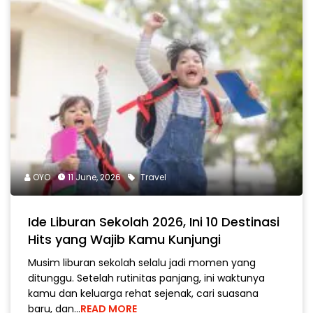
OYO
11 June, 2026
Travel
Ide Liburan Sekolah 2026, Ini 10 Destinasi
Hits yang Wajib Kamu Kunjungi
Musim liburan sekolah selalu jadi momen yang
ditunggu. Setelah rutinitas panjang, ini waktunya
kamu dan keluarga rehat sejenak, cari suasana
baru, dan…
READ MORE