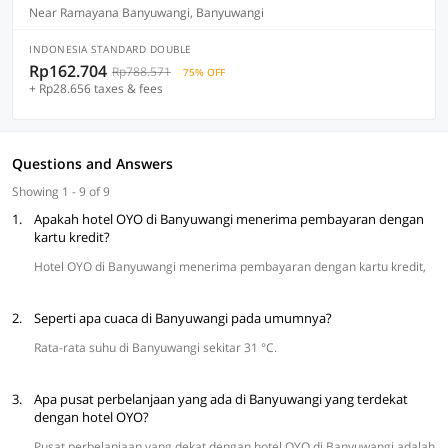
Near Ramayana Banyuwangi, Banyuwangi
INDONESIA STANDARD DOUBLE
Rp162.704
Rp788.571
75% OFF
+ Rp28.656 taxes & fees
Questions and Answers
Showing 1 - 9 of 9
1.
Apakah hotel OYO di Banyuwangi menerima pembayaran dengan
kartu kredit?
Hotel OYO di Banyuwangi menerima pembayaran dengan kartu kredit,
termasuk VISA dan MasterCard.
2.
Seperti apa cuaca di Banyuwangi pada umumnya?
Rata-rata suhu di Banyuwangi sekitar 31 °C.
3.
Apa pusat perbelanjaan yang ada di Banyuwangi yang terdekat
dengan hotel OYO?
Pusat perbelanjaan yang dekat dengan hotel OYO di Banyuwangi adalah