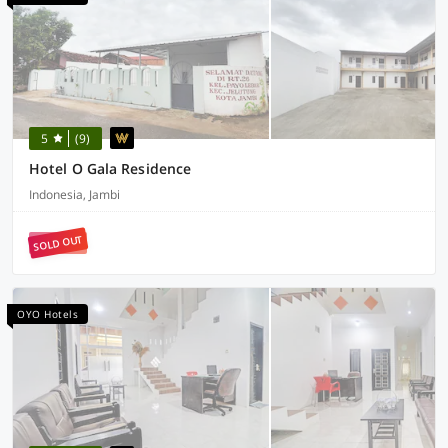
5
(9)
Hotel O Gala Residence
Indonesia, Jambi
SOLD OUT
OYO Hotels