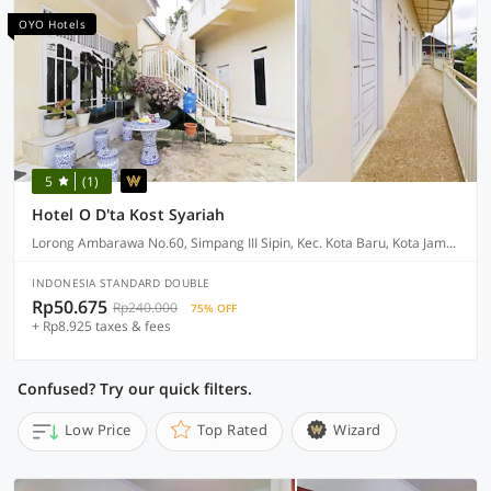
OYO Hotels
5
(1)
Hotel O D'ta Kost Syariah
Lorong Ambarawa No.60, Simpang III Sipin, Kec. Kota Baru, Kota Jambi, Jambi 36129
INDONESIA STANDARD DOUBLE
Rp50.675
Rp240.000
75% OFF
+ Rp8.925 taxes & fees
Confused? Try our quick filters.
Low Price
Top Rated
Wizard