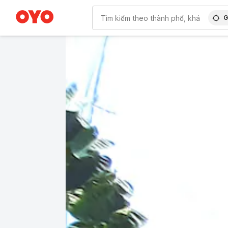
G
WIZARD MEMBER