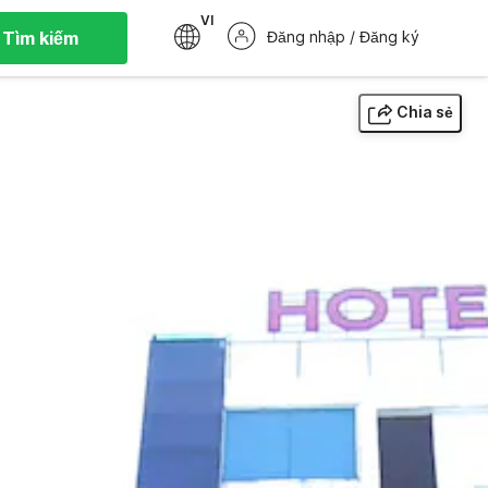
VI
Tìm kiếm
Đăng nhập / Đăng ký
Chia sẻ