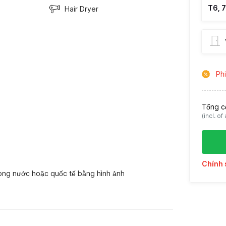
T6, 
Hair Dryer
Phi
Tổng c
(incl. of
Chính 
rong nước hoặc quốc tế bằng hình ảnh