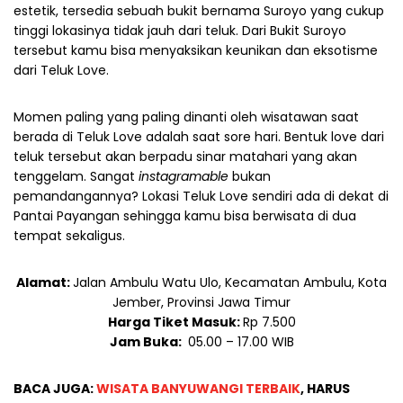
estetik, tersedia sebuah bukit bernama Suroyo yang cukup
tinggi lokasinya tidak jauh dari teluk. Dari Bukit Suroyo
tersebut kamu bisa menyaksikan keunikan dan eksotisme
dari Teluk Love.
Momen paling yang paling dinanti oleh wisatawan saat
berada di Teluk Love adalah saat sore hari. Bentuk love dari
teluk tersebut akan berpadu sinar matahari yang akan
tenggelam. Sangat
instagramable
bukan
pemandangannya?
Lokasi Teluk Love sendiri ada di dekat di
Pantai Payangan sehingga kamu bisa berwisata di dua
tempat sekaligus.
Alamat:
Jalan Ambulu Watu Ulo, Kecamatan Ambulu, Kota
Jember, Provinsi Jawa Timur
Harga Tiket Masuk:
Rp 7.500
Jam Buka:
05.00 – 17.00 WIB
BACA JUGA:
WISATA BANYUWANGI TERBAIK
, HARUS