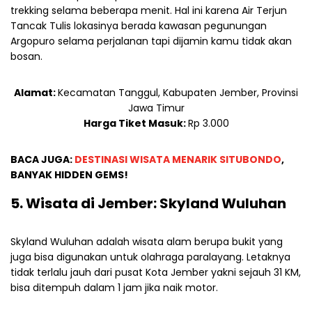
trekking selama beberapa menit. Hal ini karena Air Terjun
Tancak Tulis lokasinya berada kawasan pegunungan
Argopuro selama perjalanan tapi dijamin kamu tidak akan
bosan.
Alamat:
Kecamatan Tanggul, Kabupaten Jember, Provinsi
Jawa Timur
Harga Tiket Masuk:
Rp 3.000
BACA JUGA:
DESTINASI WISATA MENARIK SITUBONDO
,
BANYAK HIDDEN GEMS!
5. Wisata di Jember: Skyland Wuluhan
Skyland Wuluhan adalah wisata alam berupa bukit yang
juga bisa digunakan untuk olahraga paralayang. Letaknya
tidak terlalu jauh dari pusat Kota Jember yakni sejauh 31 KM,
bisa ditempuh dalam 1 jam jika naik motor.