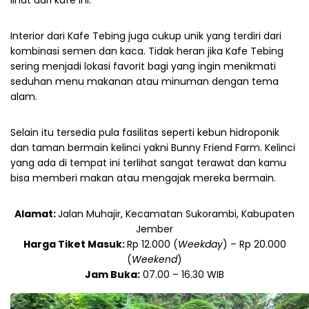
Interior dari Kafe Tebing juga cukup unik yang terdiri dari
kombinasi semen dan kaca. Tidak heran jika Kafe Tebing
sering menjadi lokasi favorit bagi yang ingin menikmati
seduhan menu makanan atau minuman dengan tema
alam.
Selain itu tersedia pula fasilitas seperti kebun hidroponik
dan taman bermain kelinci yakni Bunny Friend Farm. Kelinci
yang ada di tempat ini terlihat sangat terawat dan kamu
bisa memberi makan atau mengajak mereka bermain.
Alamat:
Jalan Muhajir, Kecamatan Sukorambi, Kabupaten
Jember
Harga Tiket Masuk:
Rp 12.000 (
Weekday
) – Rp 20.000
(
Weekend
)
Jam Buka:
07.00 – 16.30 WIB