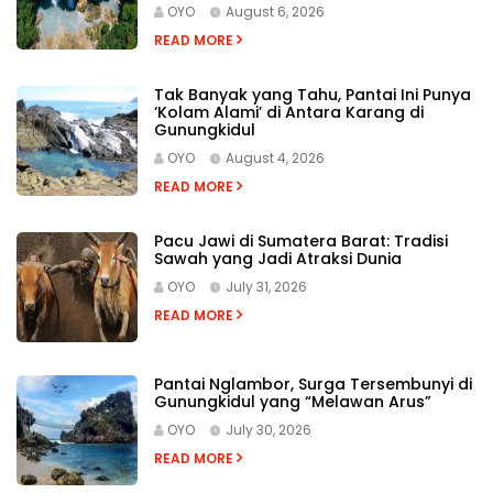
OYO
August 6, 2026
READ MORE
Tak Banyak yang Tahu, Pantai Ini Punya
‘Kolam Alami’ di Antara Karang di
Gunungkidul
OYO
August 4, 2026
READ MORE
Pacu Jawi di Sumatera Barat: Tradisi
Sawah yang Jadi Atraksi Dunia
OYO
July 31, 2026
READ MORE
Pantai Nglambor, Surga Tersembunyi di
Gunungkidul yang “Melawan Arus”
OYO
July 30, 2026
READ MORE