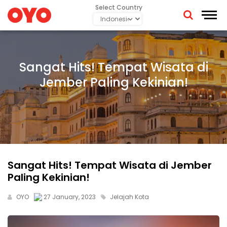
Select Country
Sangat Hits! Tempat Wisata di
Jember Paling Kekinian!
Sangat Hits! Tempat Wisata di Jember
Paling Kekinian!
OYO
27 January, 2023
Jelajah Kota