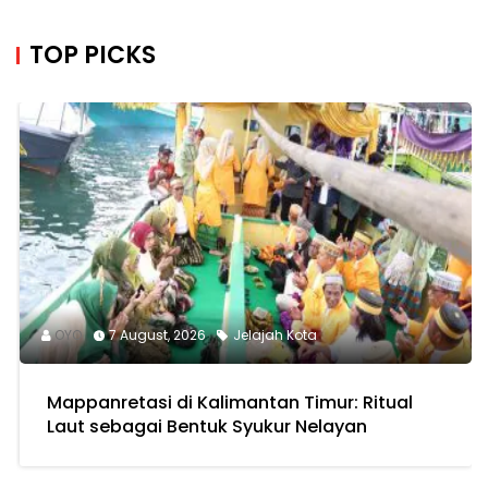
TOP PICKS
OYO
7 August, 2026
Jelajah Kota
Mappanretasi di Kalimantan Timur: Ritual
Laut sebagai Bentuk Syukur Nelayan