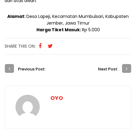
dari atas awan.
Alamat:
Desa Lapeji, Kecamatan Mumbulsari, Kabupaten
Jember, Jawa Timur
Harga Tiket Masuk:
Rp 5.000
SHARE THIS ON:
Previous Post:
Next Post:
OYO