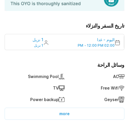
تاريخ السفر والنزلاء
1 نزيل
غدا
-
اليوم
1 نزيل
02:00 PM - 12:00 PM
وسائل الراحة
Swimming Pool
AC
TV
Free Wifi
Power backup
Geyser
more