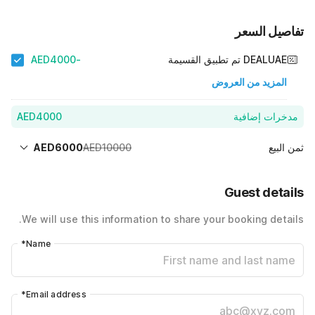
تفاصيل السعر
-AED4000
DEALUAE تم تطبيق القسيمة
المزيد من العروض
AED4000
مدخرات إضافية
AED6000
AED10000
ثمن البيع
AED10000
سعر الغرفة 1 ليل X 1 زائر
Guest details
-AED4000
40% Coupon Discount
AED6000
Total Payable (Discounts + all taxes)
We will use this information to share your booking details.
*
Name
*
Email address