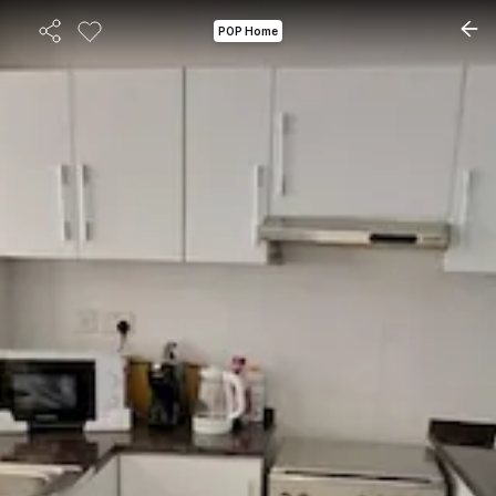
POP Home