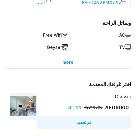
02:00 PM - 12:00 PM
1 نزيل
وسائل الراحة
Free Wifi
AC
Geyser
TV
more
اختر غرفتك المعقمة
Classic
AED6000
40% off
AED10000
تم تحديد