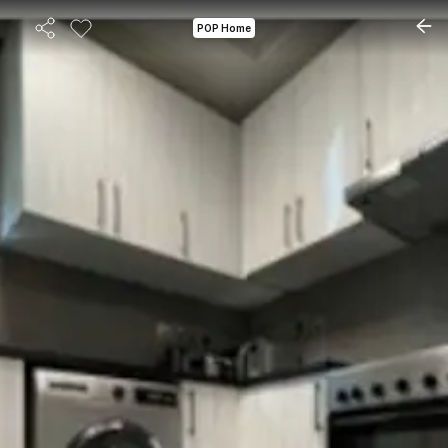
POP Home