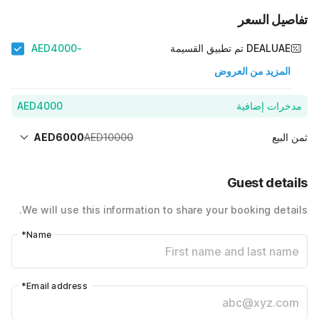
تفاصيل السعر
DEALUAE تم تطبيق القسيمة
-AED4000
المزيد من العروض
مدخرات إضافية
AED4000
ثمن البيع
AED10000
AED6000
سعر الغرفة 1 ليل X 1 زائر
AED10000
Guest details
-AED4000
40% Coupon Discount
AED6000
Total Payable (Discounts + all taxes)
We will use this information to share your booking details.
*
Name
*
Email address