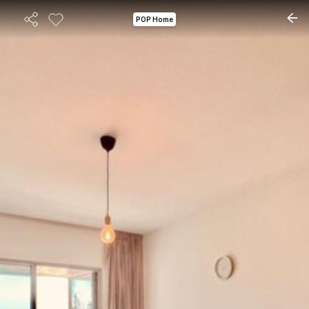
POP Home