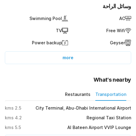
وسائل الراحة
Swimming Pool
AC
TV
Free Wifi
Power backup
Geyser
more
What's nearby
Restaurants
Transportation
kms
2.5
City Terminal, Abu-Dhabi International Airport
kms
4.2
Regional Taxi Station
kms
5.5
Al Bateen Airport VVIP Lounge