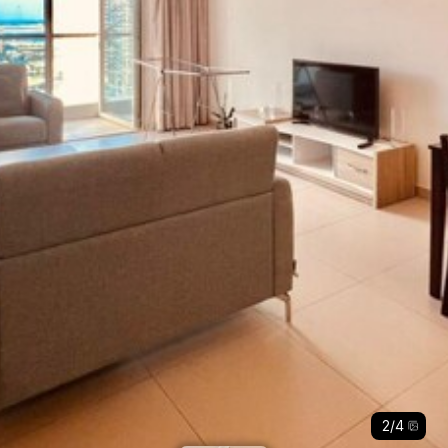
2
/
4