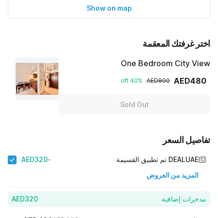
Show on map
اختر غرفتك المعقمة
One Bedroom City View
AED480
40% off
AED800
Sold Out
تفاصيل السعر
-AED320
DEALUAE تم تطبيق القسيمة
المزيد من العروض
AED320
مدخرات إضافية