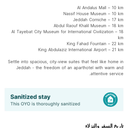
Al Andalus Mall – 10 km
Nassif House Museum – 10 km
Jeddah Corniche – 17 km
Abdul Raouf Khalil Museum – 18 km
Al Tayebat City Museum for International Civilization – 18
km
King Fahad Fountain – 22 km
King Abdulaziz International Airport – 21 km
Settle into spacious, city‑view suites that feel like home in
Jeddah - the freedom of an aparthotel with warm and
attentive service.
تاريخ السفر والنزلاء