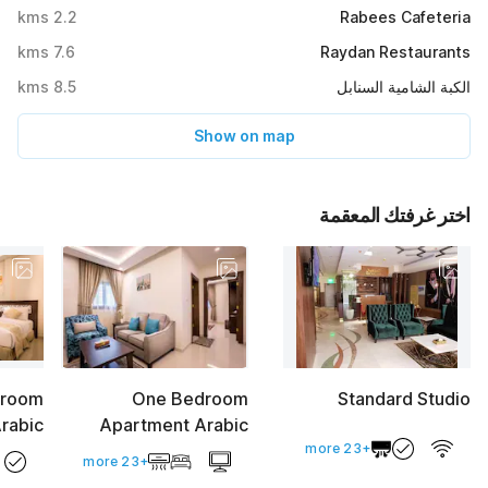
kms
2.2
Rabees Cafeteria
kms
7.6
Raydan Restaurants
kms
8.5
الكبة الشامية السنابل
Show on map
اختر غرفتك المعقمة
droom
One Bedroom
Standard Studio
rabic
Apartment Arabic
+23 more
+23 more