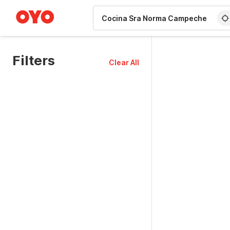
WIZARD MEMBER
Filters
Clear All