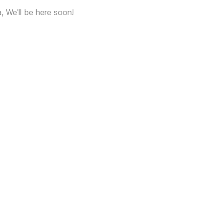
a, We'll be here soon!