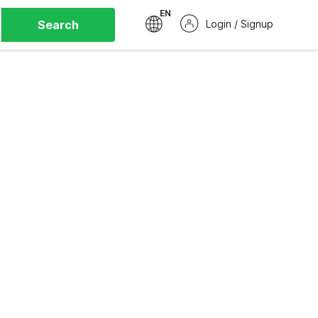
EN
Search
Login / Signup