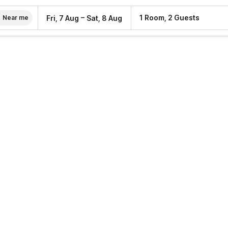
–
1 Room, 2 Guests
Fri, 7 Aug
Sat, 8 Aug
Near me