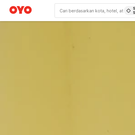
S
WIZARD MEMBER