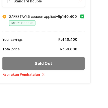
Standard Double
SAFESTAY45 coupon applied
-Rp140.400
MORE OFFERS
Your savings
Rp140.400
Total price
Rp59.600
Sold Out
Kebijakan Pembatalan