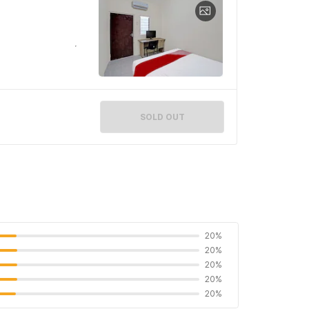
SOLD OUT
20%
20%
20%
20%
20%