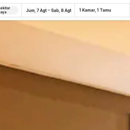
ekitar
–
1 Kamar, 1 Tamu
Jum, 7 Agt
Sab, 8 Agt
Saya