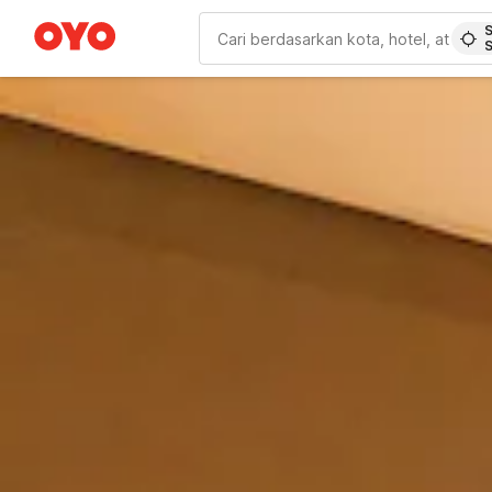
S
WIZARD MEMBER