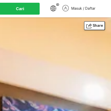
ID
Cari
Masuk / Daftar
Share