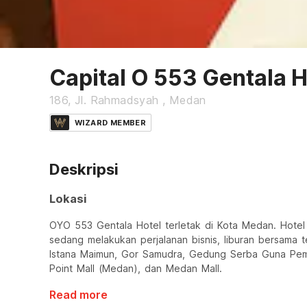
Capital O 553 Gentala H
186, Jl. Rahmadsyah , Medan
WIZARD MEMBER
Deskripsi
Lokasi
OYO 553 Gentala Hotel terletak di Kota Medan. Hotel
sedang melakukan perjalanan bisnis, liburan bersama 
Istana Maimun, Gor Samudra, Gedung Serba Guna Pem
Point Mall (Medan), dan Medan Mall.
Read more