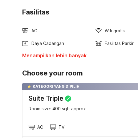
Fasilitas
AC
Wifi gratis
Daya Cadangan
Fasilitas Parkir
Menampilkan lebih banyak
Choose your room
KATEGORI YANG DIPILIH
Suite Triple
Room size: 400 sqft approx
AC
TV