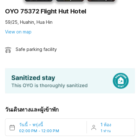
OYO 75372 Flight Hut Hotel
59/25, Huahin, Hua Hin
View on map
Safe parking facility
วันเดินทางและผู้เข้าพัก
วันนี้
-
พรุ่งนี้
1 ห้อง
02:00 PM - 12:00 PM
1 ท่าน