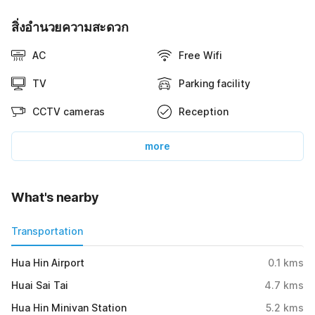
สิ่งอำนวยความสะดวก
AC
Free Wifi
TV
Parking facility
CCTV cameras
Reception
more
What's nearby
Transportation
Hua Hin Airport
0.1
kms
Huai Sai Tai
4.7
kms
Hua Hin Minivan Station
5.2
kms