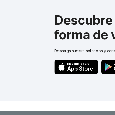
Descubre
forma de v
Descarga nuestra aplicación y cons
Disponible para
App Store