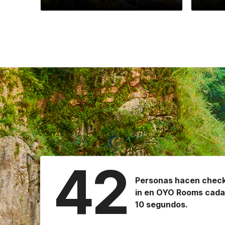
42
Personas hacen chec
in en OYO Rooms cada
10 segundos.