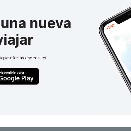
 una nueva
iajar
igue ofertas especiales
Disponible para
Google Play